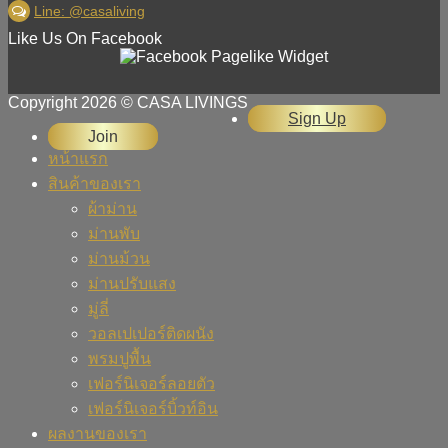
Line: @casaliving
Like Us On Facebook
Copyright 2026 © CASA LIVINGS
Sign Up
Join
หน้าแรก
สินค้าของเรา
ผ้าม่าน
ม่านพับ
ม่านม้วน
ม่านปรับแสง
มู่ลี่
วอลเปเปอร์ติดผนัง
พรมปูพื้น
เฟอร์นิเจอร์ลอยตัว
เฟอร์นิเจอร์บิ้วท์อิน
ผลงานของเรา