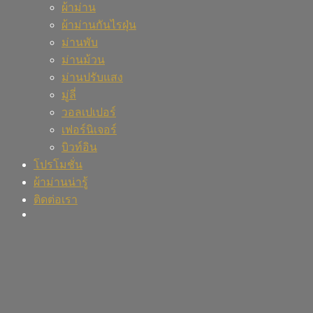
ผ้าม่าน
ผ้าม่านกันไรฝุ่น
ม่านพับ
ม่านม้วน
ม่านปรับแสง
มู่ลี่
วอลเปเปอร์
เฟอร์นิเจอร์
บิวท์อิน
โปรโมชั่น
ผ้าม่านน่ารู้
ติดต่อเรา