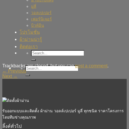
ม่านปรับแสง
มู่ลี่
วอลเปเปอร์
เฟอร์นิเจอร์
บิวท์อิน
โปรโมชั่น
ผ้าม่านน่ารู้
ติดต่อเรา
Trackbacks are closed, but you can
post a comment
.
←
Previous
Next
→
รับออกแบบและติดตั้ง ผ้าม่าน วอลล์เปเปอร์ มูลี่ ทุกชนิด ราคาโครงการ
โดยทีมช่างคุณภาพ
ลิ้งค์ทั่วไป