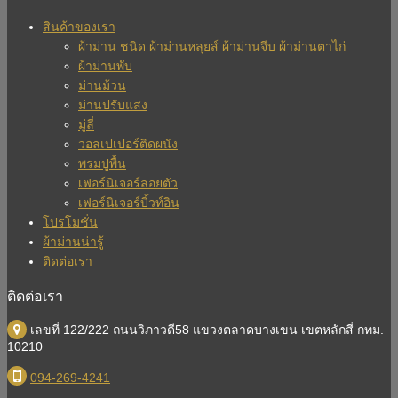
สินค้าของเรา
ผ้าม่าน ชนิด ผ้าม่านหลุยส์ ผ้าม่านจีบ ผ้าม่านตาไก่
ผ้าม่านพับ
ม่านม้วน
ม่านปรับแสง
มู่ลี่
วอลเปเปอร์ติดผนัง
พรมปูพื้น
เฟอร์นิเจอร์ลอยตัว
เฟอร์นิเจอร์บิ้วท์อิน
โปรโมชั่น
ผ้าม่านน่ารู้
ติดต่อเรา
ติดต่อเรา
เลขที่ 122/222 ถนนวิภาวดี58 แขวงตลาดบางเขน เขตหลักสี่ กทม.
10210
094-269-4241