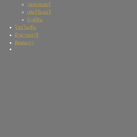
วอลเปเปอร์
เฟอร์นิเจอร์
บิวท์อิน
โปรโมชั่น
ผ้าม่านน่ารู้
ติดต่อเรา