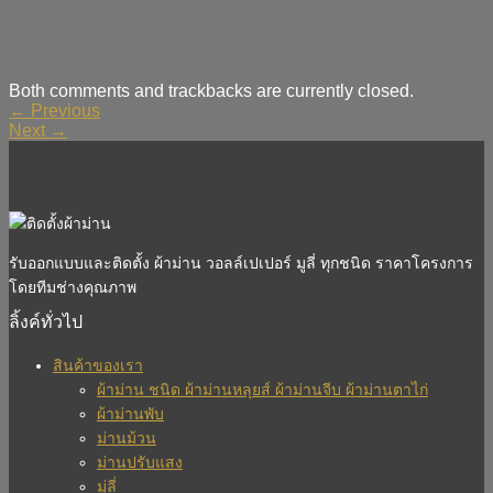
Both comments and trackbacks are currently closed.
←
Previous
Next
→
รับออกแบบและติดตั้ง ผ้าม่าน วอลล์เปเปอร์ มูลี่ ทุกชนิด ราคาโครงการ
โดยทีมช่างคุณภาพ
ลิ้งค์ทั่วไป
สินค้าของเรา
ผ้าม่าน ชนิด ผ้าม่านหลุยส์ ผ้าม่านจีบ ผ้าม่านตาไก่
ผ้าม่านพับ
ม่านม้วน
ม่านปรับแสง
มู่ลี่