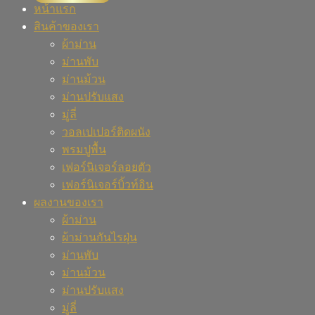
หน้าแรก
สินค้าของเรา
ผ้าม่าน
ม่านพับ
ม่านม้วน
ม่านปรับแสง
มู่ลี่
วอลเปเปอร์ติดผนัง
พรมปูพื้น
เฟอร์นิเจอร์ลอยตัว
เฟอร์นิเจอร์บิ้วท์อิน
ผลงานของเรา
ผ้าม่าน
ผ้าม่านกันไรฝุ่น
ม่านพับ
ม่านม้วน
ม่านปรับแสง
มู่ลี่