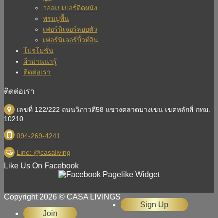
วอลเปเปอร์ติดผนัง
พรมปูพื้น
เฟอร์นิเจอร์ลอยตัว
เฟอร์นิเจอร์บิ้วท์อิน
โปรโมชั่น
ผ้าม่านน่ารู้
ติดต่อเรา
ติดต่อเรา
เลขที่ 122/222 ถนนวิภาวดี58 แขวงตลาดบางเขน เขตหลักสี่ กทม.
10210
094-269-4241
Line: @casaliving
Like Us On Facebook
Copyright 2026 © CASA LIVINGS
Sign Up
Join