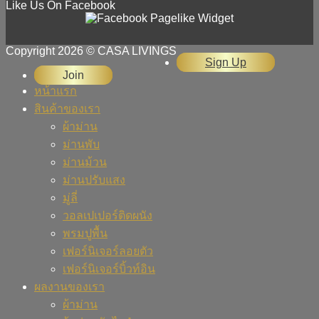
Like Us On Facebook
Copyright 2026 © CASA LIVINGS
Sign Up
Join
หน้าแรก
สินค้าของเรา
ผ้าม่าน
ม่านพับ
ม่านม้วน
ม่านปรับแสง
มู่ลี่
วอลเปเปอร์ติดผนัง
พรมปูพื้น
เฟอร์นิเจอร์ลอยตัว
เฟอร์นิเจอร์บิ้วท์อิน
ผลงานของเรา
ผ้าม่าน