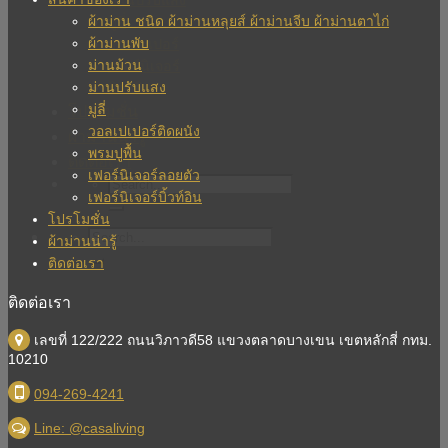
ม่านปรับแสง
ผ้าม่าน ชนิด ผ้าม่านหลุยส์ ผ้าม่านจีบ ผ้าม่านตาไก่
มู่ลี่
ผ้าม่านพับ
วอลเปเปอร์
ม่านม้วน
เฟอร์นิเจอร์
ม่านปรับแสง
บิวท์อิน
มู่ลี่
โปรโมชั่น
วอลเปเปอร์ติดผนัง
ผ้าม่านน่ารู้
พรมปูพื้น
ติดต่อเรา
เฟอร์นิเจอร์ลอยตัว
เฟอร์นิเจอร์บิ้วท์อิน
โปรโมชั่น
ผ้าม่านน่ารู้
ติดต่อเรา
ติดต่อเรา
เลขที่ 122/222 ถนนวิภาวดี58 แขวงตลาดบางเขน เขตหลักสี่ กทม.
10210
094-269-4241
Line: @casaliving