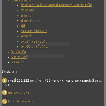
ม่านปรับแสง
ผ้าม่าน ชนิด ผ้าม่านหลุยส์ ผ้าม่านจีบ ผ้าม่านตาไก่
มู่ลี่
ผ้าม่านพับ
วอลเปเปอร์
ม่านม้วน
เฟอร์นิเจอร์
ม่านปรับแสง
บิวท์อิน
มู่ลี่
โปรโมชั่น
วอลเปเปอร์ติดผนัง
ผ้าม่านน่ารู้
พรมปูพื้น
ติดต่อเรา
เฟอร์นิเจอร์ลอยตัว
เฟอร์นิเจอร์บิ้วท์อิน
โปรโมชั่น
ผ้าม่านน่ารู้
ติดต่อเรา
ติดต่อเรา
เลขที่ 122/222 ถนนวิภาวดี58 แขวงตลาดบางเขน เขตหลักสี่ กทม.
10210
094-269-4241
Line: @casaliving