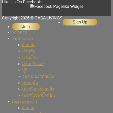
Like Us On Facebook
Copyright 2026 © CASA LIVINGS
Sign Up
Join
หน้าแรก
สินค้าของเรา
ผ้าม่าน
ม่านพับ
ม่านม้วน
ม่านปรับแสง
มู่ลี่
วอลเปเปอร์ติดผนัง
พรมปูพื้น
เฟอร์นิเจอร์ลอยตัว
เฟอร์นิเจอร์บิ้วท์อิน
ผลงานของเรา
ผ้าม่าน