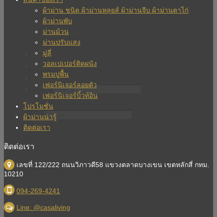
ม่านปรับแสง
ผ้าม่าน ชนิด ผ้าม่านหลุยส์ ผ้าม่านจีบ ผ้าม่านตาไก่
มู่ลี่
ผ้าม่านพับ
วอลเปเปอร์
ม่านม้วน
เฟอร์นิเจอร์
ม่านปรับแสง
บิวท์อิน
มู่ลี่
โปรโมชั่น
วอลเปเปอร์ติดผนัง
ผ้าม่านน่ารู้
พรมปูพื้น
ติดต่อเรา
เฟอร์นิเจอร์ลอยตัว
เฟอร์นิเจอร์บิ้วท์อิน
โปรโมชั่น
ผ้าม่านน่ารู้
ติดต่อเรา
ติดต่อเรา
เลขที่ 122/222 ถนนวิภาวดี58 แขวงตลาดบางเขน เขตหลักสี่ กทม.
10210
094-269-4241
Line: @casaliving