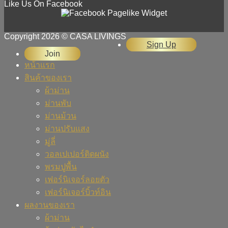
Like Us On Facebook
Copyright 2026 © CASA LIVINGS
Sign Up
Join
หน้าแรก
สินค้าของเรา
ผ้าม่าน
ม่านพับ
ม่านม้วน
ม่านปรับแสง
มู่ลี่
วอลเปเปอร์ติดผนัง
พรมปูพื้น
เฟอร์นิเจอร์ลอยตัว
เฟอร์นิเจอร์บิ้วท์อิน
ผลงานของเรา
ผ้าม่าน