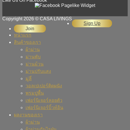
Like Us On Facebook
Copyright 2026 © CASA LIVINGS
Sign Up
Join
หน้าแรก
สินค้าของเรา
ผ้าม่าน
ม่านพับ
ม่านม้วน
ม่านปรับแสง
มู่ลี่
วอลเปเปอร์ติดผนัง
พรมปูพื้น
เฟอร์นิเจอร์ลอยตัว
เฟอร์นิเจอร์บิ้วท์อิน
ผลงานของเรา
ผ้าม่าน
ผ้าม่านกันไรฝุ่น