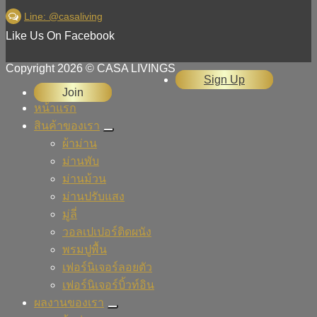
Line: @casaliving
Like Us On Facebook
Copyright 2026 © CASA LIVINGS
Sign Up
Join
หน้าแรก
สินค้าของเรา
ผ้าม่าน
ม่านพับ
ม่านม้วน
ม่านปรับแสง
มู่ลี่
วอลเปเปอร์ติดผนัง
พรมปูพื้น
เฟอร์นิเจอร์ลอยตัว
เฟอร์นิเจอร์บิ้วท์อิน
ผลงานของเรา