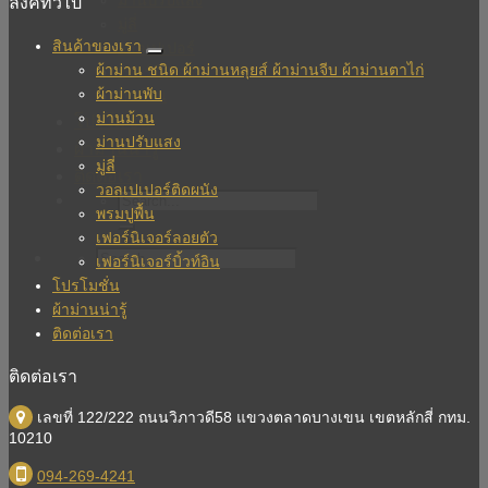
ม่านปรับแสง
ลิ้งค์ทั่วไป
มู่ลี่
สินค้าของเรา
วอลเปเปอร์
ผ้าม่าน ชนิด ผ้าม่านหลุยส์ ผ้าม่านจีบ ผ้าม่านตาไก่
เฟอร์นิเจอร์
ผ้าม่านพับ
บิวท์อิน
ม่านม้วน
โปรโมชั่น
ม่านปรับแสง
ผ้าม่านน่ารู้
มู่ลี่
ติดต่อเรา
วอลเปเปอร์ติดผนัง
พรมปูพื้น
เฟอร์นิเจอร์ลอยตัว
เฟอร์นิเจอร์บิ้วท์อิน
โปรโมชั่น
ผ้าม่านน่ารู้
ติดต่อเรา
ติดต่อเรา
เลขที่ 122/222 ถนนวิภาวดี58 แขวงตลาดบางเขน เขตหลักสี่ กทม.
10210
094-269-4241